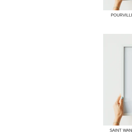
POURVILL
SAINT WAN