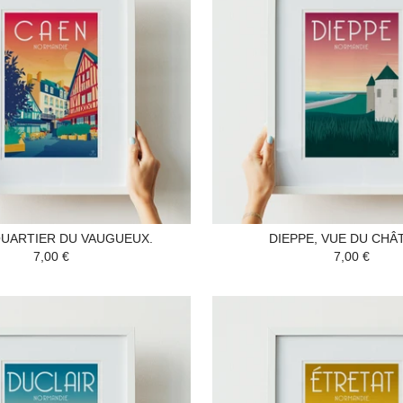
QUARTIER DU VAUGUEUX.
DIEPPE, VUE DU CHÂ
7,00 €
7,00 €