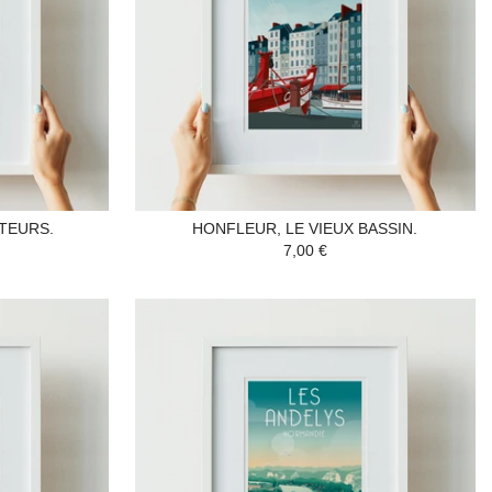
UTEURS.
HONFLEUR, LE VIEUX BASSIN.
7,00 €