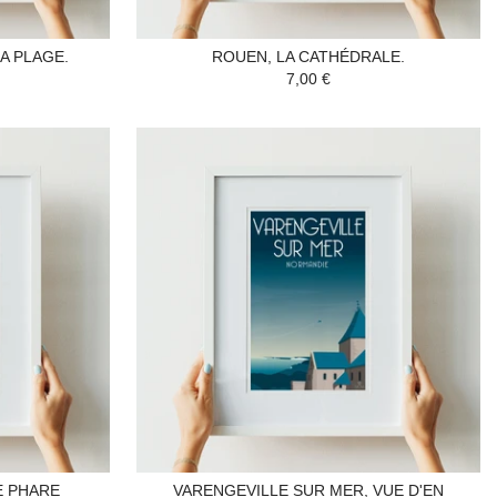
A PLAGE.
ROUEN, LA CATHÉDRALE.
7,00 €
E PHARE
VARENGEVILLE SUR MER, VUE D'EN