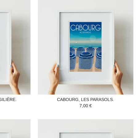
GILIÈRE.
CABOURG, LES PARASOLS.
7,00 €