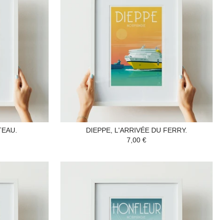
TEAU.
DIEPPE, L'ARRIVÉE DU FERRY.
7,00 €