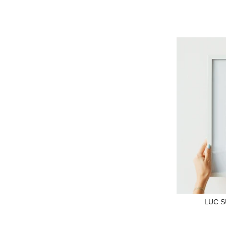
LUC S