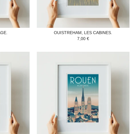
AGE.
OUISTREHAM, LES CABINES.
7,00 €