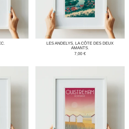
EC.
LES ANDELYS, LA CÔTE DES DEUX
AMANTS.
7,00 €