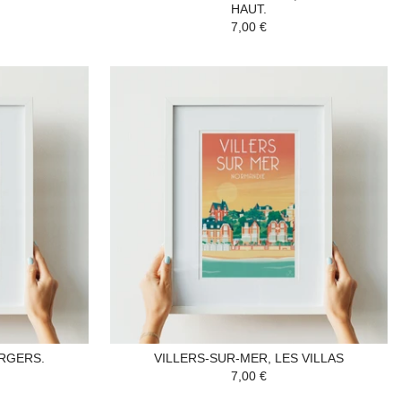
HAUT.
7,00 €
ERGERS.
VILLERS-SUR-MER, LES VILLAS
7,00 €