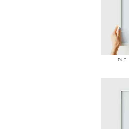
DUCLA