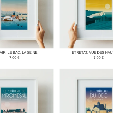
IR, LE BAC, LA SEINE.
ETRETAT, VUE DES HA
7,00 €
7,00 €