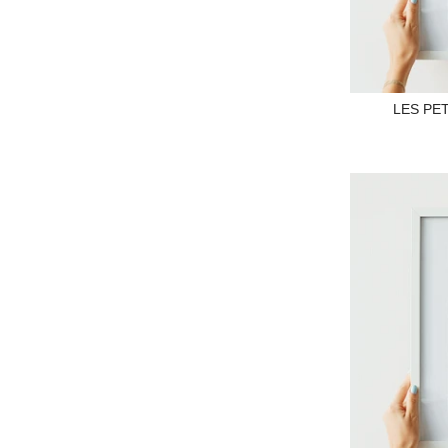
LES PET