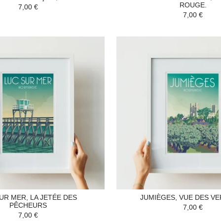
ROUGE.
7,00 €
7,00 €
UR MER, LA JETÉE DES
JUMIÈGES, VUE DES V
PÊCHEURS
7,00 €
7,00 €