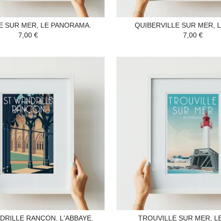
E SUR MER, LE PANORAMA.
QUIBERVILLE SUR MER, L
7,00 €
7,00 €
DRILLE RANÇON, L'ABBAYE.
TROUVILLE SUR MER, L