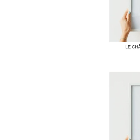
LE CH