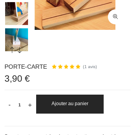
PORTE-CARTE
(1 avis)
3,90 €
-
Ajouter au panier
+