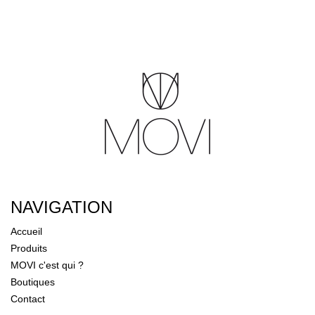
NAVIGATION
Accueil
Produits
MOVI c'est qui ?
Boutiques
Contact