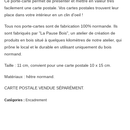
Ce porte-carte permet de présenter et mettre en valeur très
facilement une carte postale. Vos cartes postales trouvent leur
place dans votre intérieur en un clin d'oeil !
Tous nos porte-cartes sont de fabrication 100% normande. Ils
sont fabriqués par "La Pause Bois", un atelier de création de
produits en bois situé à quelques kilomètres de notre atelier, qui
prône le local et le durable en utilisant uniquement du bois
normand.
Taille : 11 cm, convient pour une carte postale 10 x 15 cm.
Matériaux : hêtre normand.
CARTE POSTALE VENDUE SÉPARÉMENT.
Catégories :
Encadrement