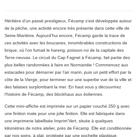
Héritière d’un passé prestigieux, Fécamp s’est développée autour
de la pêche, une activité encore très présente dans cette ville de
Seine-Maritime. Aujourd’hui encore, Fécamp garde la trace de
ces activités avec les boucanes, innombrables constructions de
brique, où l’on fumait le hareng, poisson-roi de la capitale des
Terre-neuvas. Le circuit du Cap Fagnet à Fécamp, fait partie des
plus belles randonnées à faire en Normandie ! Commencez aux
estacades pour démarrer par l’air marin, puis un petit effort par la
côte de la Vierge, pour terminer sur une superbe vue de la ville et
des falaises surplombant la mer. En haut vous y découvrirez
l’histoire de Fécamp, des blockhaus aux éoliennes.
Cette mini-affiche est imprimée sur un papier couché 250 g avec
une finition mate pour une jolie finition. Elle est fabriquée dans
une imprimerie labellisée Imprim'Vert, située à quelques
kilomètres de notre atelier, près de Fécamp. Elle est conditionnée
par nos soins, à plat, protégée par une pochette plastique.