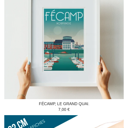
FÉCAMP, LE GRAND QUAI.
7,00 €