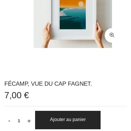
FÉCAMP, VUE DU CAP FAGNET.
7,00 €
-
Ajouter au panier
+