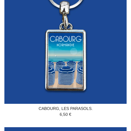
CABOURG, LES PARASOLS.
6,50 €