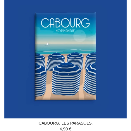
CABOURG, LES PARASOLS.
4,90 €