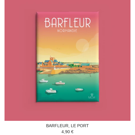
BARFLEUR, LE PORT
4,90 €