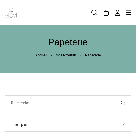
Panneau de gestion des cookies
Papeterie
Accueil
Nos Produits
Papeterie
>
>
Trier par