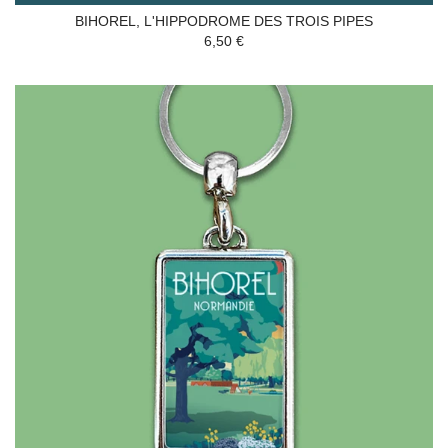
BIHOREL, L'HIPPODROME DES TROIS PIPES
6,50 €