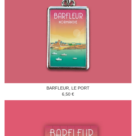
BARFLEUR, LE PORT
6,50 €