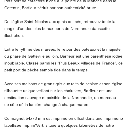
Petit port de caractère niché à la pointe de la Manche dans le
Cotentin, Barfleur séduit par son authenticité brute.
De l’église Saint-Nicolas aux quais animés, retrouvez toute la
magie d’un des plus beaux ports de Normandie danscette
illustration.
Entre le rythme des marées, le retour des bateaux et la majesté
du phare de Gatteville au loin, Barfleur est une parenthèse iodée
inoubliable. Classé parmi les "Plus Beaux Villages de France", ce
petit port de pêche semble figé dans le temps.
Avec ses maisons de granit gris aux toits de schiste et son église
silhouette unique veillant sur les chalutiers, Barfleur est une
destination sauvage et paisible de la Normandie, un morceau
de côte où la lumière change à chaque marée.
Ce magnet 54x78 mm est imprimé en offset dans une imprimerie
labellisée Imprim'Vert, située à quelques kilomètres de notre