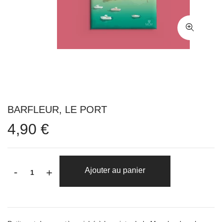
BARFLEUR, LE PORT
4,90 €
-
Ajouter au panier
+