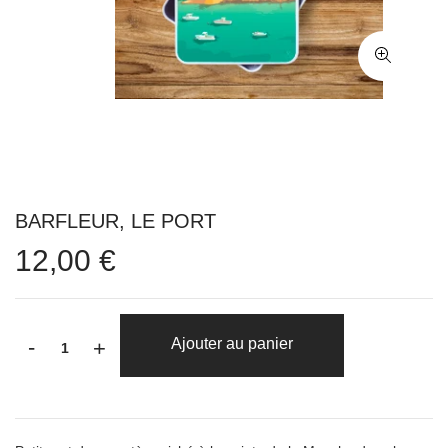
BARFLEUR, LE PORT
12,00 €
-
Ajouter au panier
+