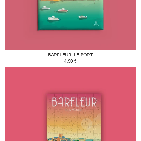
BARFLEUR, LE PORT
4,90 €