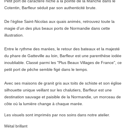
Petit port de caractère niché à la pointe de la Manche dans le
Cotentin, Barfleur séduit par son authenticité brute.
De l’église Saint-Nicolas aux quais animés, retrouvez toute la
magie d’un des plus beaux ports de Normandie dans cette
illustration.
Entre le rythme des marées, le retour des bateaux et la majesté
du phare de Gatteville au loin, Barfleur est une parenthèse iodée
inoubliable. Classé parmi les "Plus Beaux Villages de France", ce
petit port de pêche semble figé dans le temps.
Avec ses maisons de granit gris aux toits de schiste et son église
silhouette unique veillant sur les chalutiers, Barfleur est une
destination sauvage et paisible de la Normandie, un morceau de
côte où la lumière change à chaque marée.
Les visuels sont imprimés par nos soins dans notre atelier.
Métal brillant