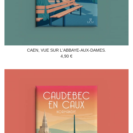
CAEN, VUE SUR L'ABBAYE-AUX-DAMES.
4,90 €