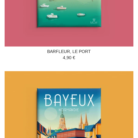
BARFLEUR, LE PORT
4,90 €