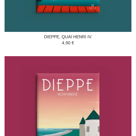
DIEPPE, QUAI HENRI IV.
4,90 €