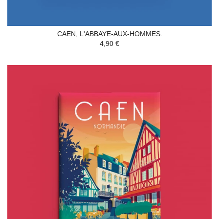
CAEN, L'ABBAYE-AUX-HOMMES.
4,90 €