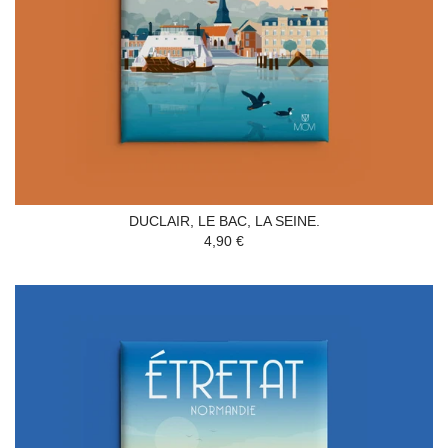
DUCLAIR, LE BAC, LA SEINE.
4,90 €