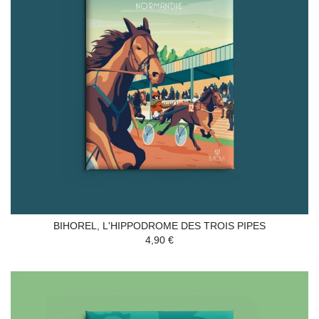
BIHOREL, L'HIPPODROME DES TROIS PIPES
4,90 €