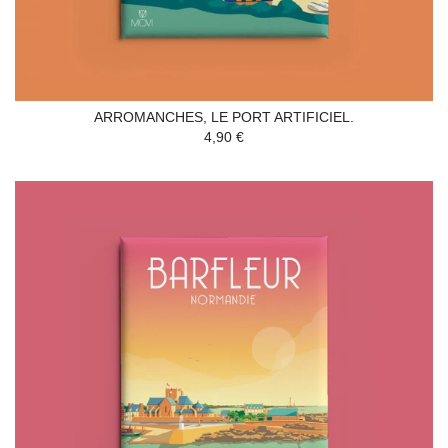
ARROMANCHES, LE PORT ARTIFICIEL.
4,90 €