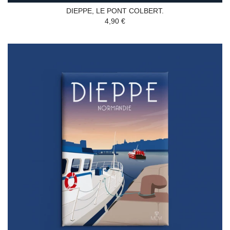
DIEPPE, LE PONT COLBERT.
4,90 €