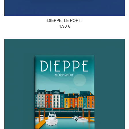
DIEPPE, LE PORT.
4,90 €