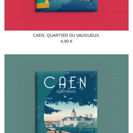
CAEN, QUARTIER DU VAUGUEUX.
4,90 €