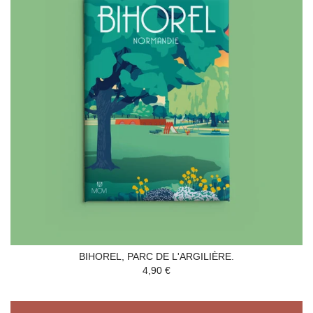
BIHOREL, PARC DE L'ARGILIÈRE.
4,90 €