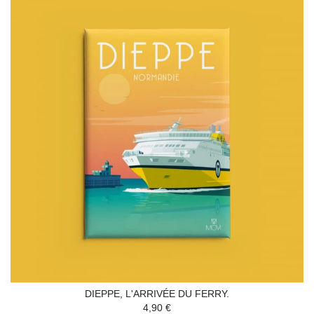
DIEPPE, L'ARRIVÉE DU FERRY.
4,90 €