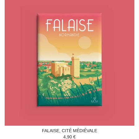
FALAISE, CITÉ MÉDIÉVALE
4,90 €