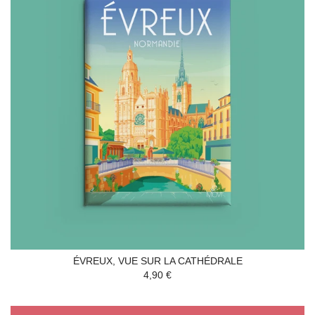
ÉVREUX, VUE SUR LA CATHÉDRALE
4,90 €