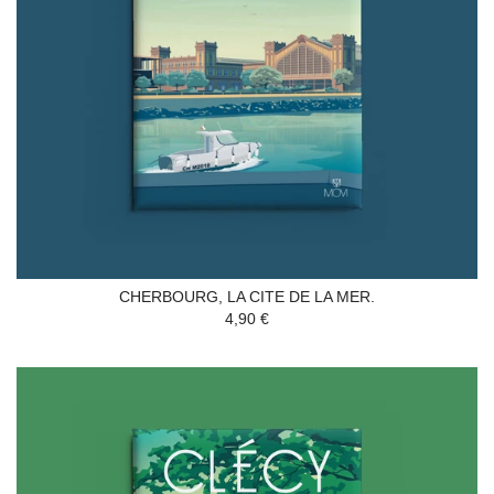
CHERBOURG, LA CITE DE LA MER.
4,90 €