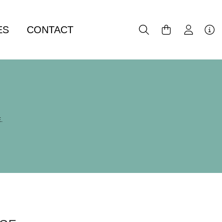
ES
CONTACT
.