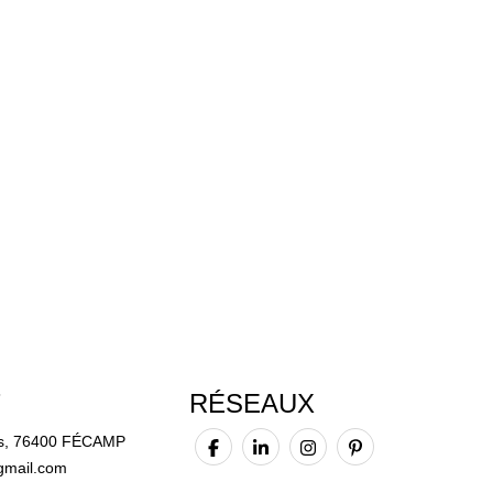
T
RÉSEAUX
rés, 76400 FÉCAMP
gmail.com