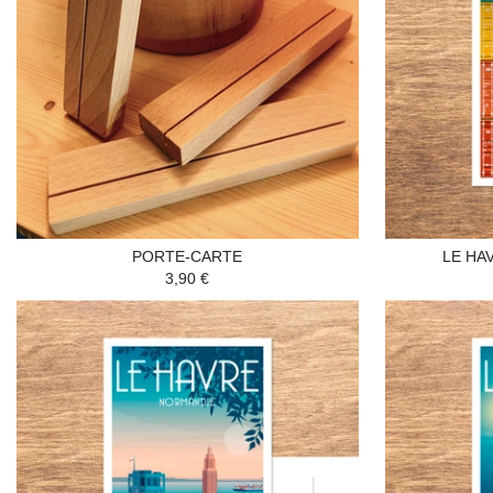
PORTE-CARTE
LE HA
3,90 €