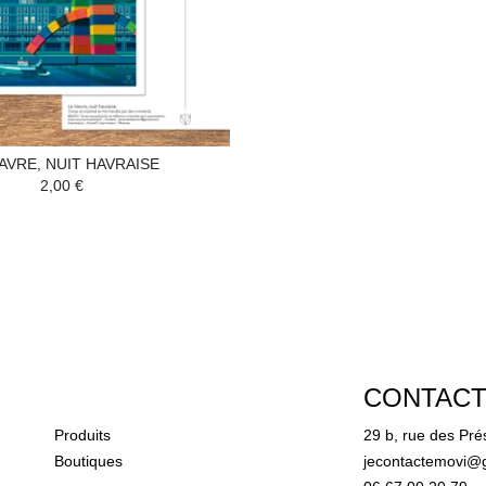
AVRE, NUIT HAVRAISE
2,00 €
CONTAC
Produits
29 b, rue des P
Boutiques
jecontactemovi@