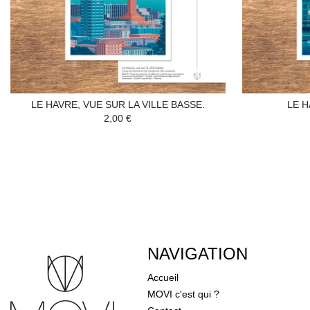
LE HAVRE, VUE SUR LA VILLE BASSE.
LE H
2,00 €
NAVIGATION
Accueil
MOVI c'est qui ?