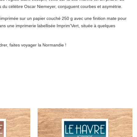
s du célèbre Oscar Niemeyer, conjuguent courbes et asymétrie.
 imprimée sur un papier couché 250 g avec une finition mate pour
dans une imprimerie labellisée Imprim'Vert, située à quelques
rer, faites voyager la Normandie !