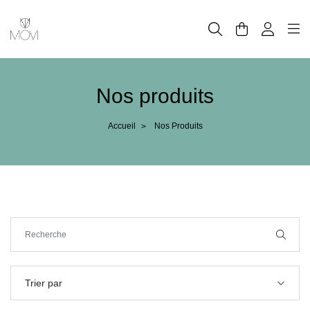
Panneau de gestion des cookies
Nos produits
Accueil
Nos Produits
>
Trier par