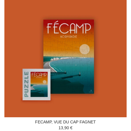
FECAMP, VUE DU CAP FAGNET
13,90 €