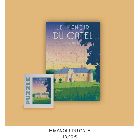
LE MANOIR DU CATEL
13,90 €