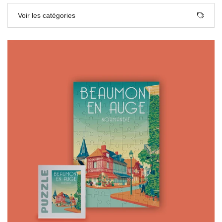
Voir les catégories