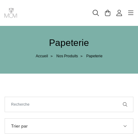
Panneau de gestion des cookies
Papeterie
Accueil
Nos Produits
Papeterie
>
>
Trier par