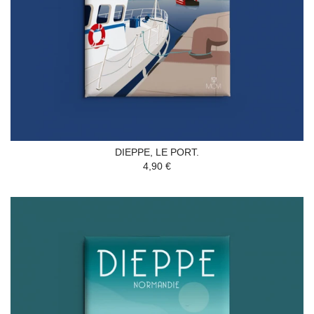
DIEPPE, LE PORT.
4,90 €