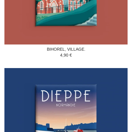
BIHOREL, VILLAGE.
4,90 €