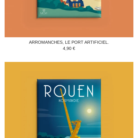
ARROMANCHES, LE PORT ARTIFICIEL.
4,90 €