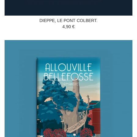
DIEPPE, LE PONT COLBERT.
4,90 €