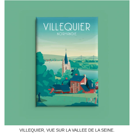
VILLEQUIER, VUE SUR LA VALLEE DE LA SEINE.