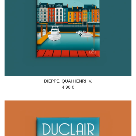
DIEPPE, QUAI HENRI IV.
4,90 €