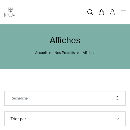
Panneau de gestion des cookies
Affiches
Accueil
Nos Produits
Affiches
>
>
Trier par