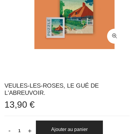
VEULES-LES-ROSES, LE GUÉ DE
L'ABREUVOIR.
13,90 €
-
Ajouter au panier
+