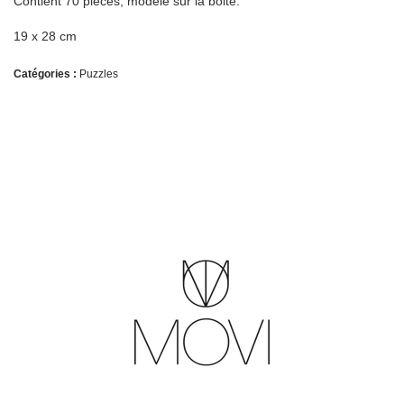
Contient 70 pièces, modèle sur la boite.
19 x 28 cm
Catégories :
Puzzles