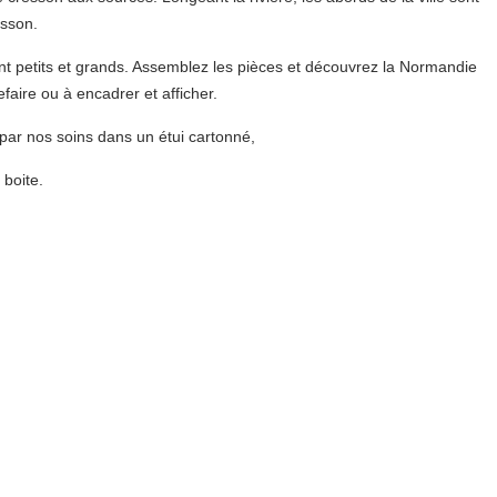
esson.
nt petits et grands. Assemblez les pièces et découvrez la Normandie
efaire ou à encadrer et afficher.
 par nos soins dans un étui cartonné,
 boite.