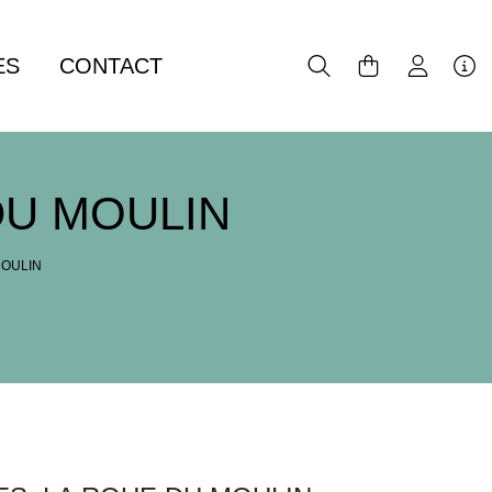
ES
CONTACT
DU MOULIN
MOULIN