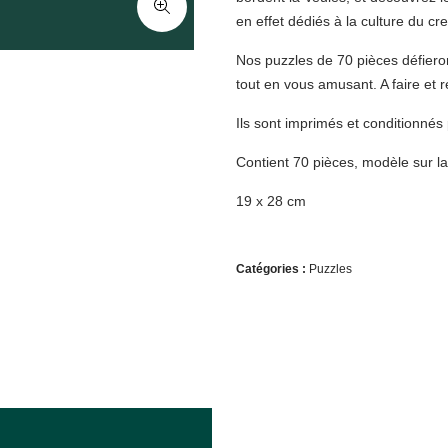
en effet dédiés à la culture du cr
Nos puzzles de 70 pièces défiero
tout en vous amusant. A faire et r
Ils sont imprimés et conditionnés
Contient 70 pièces, modèle sur la
19 x 28 cm
Catégories :
Puzzles