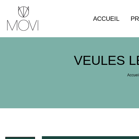
Panneau de gestion des cookies
ACCUEIL
PR
VEULES L
Accuei