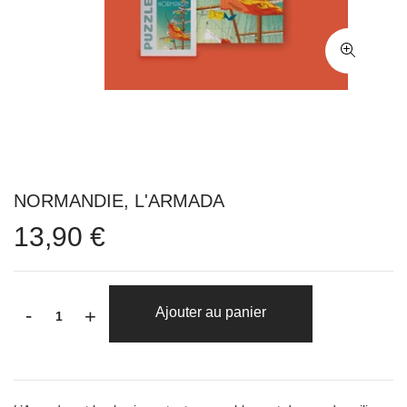
NORMANDIE, L'ARMADA
13,90 €
-
Ajouter au panier
+