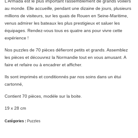
L’Armada est le plus important rassemblement de grands voiliers
au monde. Elle accueille, pendant une dizaine de jours, plusieurs
millions de visiteurs, sur les quais de Rouen en Seine-Maritime,
venus admirer les bateaux les plus prestigieux et saluer les
équipages. Rendez-vous tous es quatre ans pour vivre cette
expérience !
Nos puzzles de 70 pièces défieront petits et grands. Assemblez
les pièces et découvrez la Normandie tout en vous amusant. A
faire et refaire ou à encadrer et afficher.
Ils sont imprimés et conditionnés par nos soins dans un étui
cartonné,
Contient 70 pièces, modèle sur la boite.
19 x 28 cm
Catégories :
Puzzles