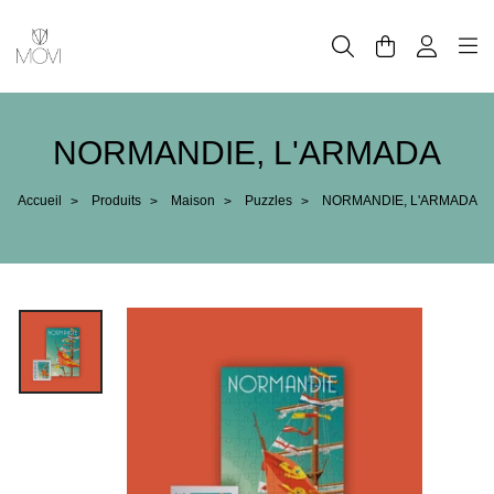
Panneau de gestion des cookies
NORMANDIE, L'ARMADA
Accueil
Produits
Maison
Puzzles
NORMANDIE, L'ARMADA
>
>
>
>