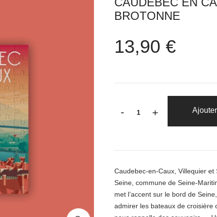
CAUDEBEC EN CA
BROTONNE
13,90 €
-
Ajouter
+
Caudebec-en-Caux, Villequier et S
Seine, commune de Seine-Maritime
met l’accent sur le bord de Sein
admirer les bateaux de croisière 