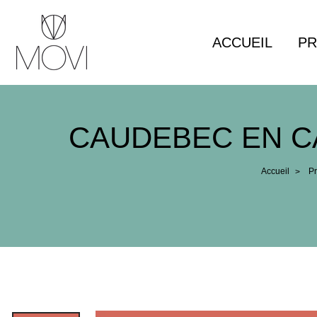
Panneau de gestion des cookies
ACCUEIL
PR
CAUDEBEC EN C
Accueil
Pr
>