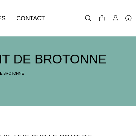
ES
CONTACT
NT DE BROTONNE
DE BROTONNE