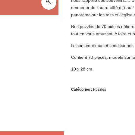
nous rappelle des souvenirs…. Un
emmener de l’autre côté d’l’eau !
panorama sur les toits et l’églis
Nos puzzles de 70 pièces défiero
tout en vous amusant. A faire et r
Ils sont imprimés et conditionnés
Contient 70 pièces, modèle sur la
19 x 28 cm
Catégories :
Puzzles