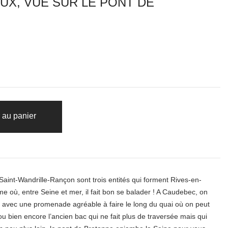
UX, VUE SUR LE PONT DE
 au panier
aint-Wandrille-Rançon sont trois entités qui forment Rives-en-
 où, entre Seine et mer, il fait bon se balader ! A Caudebec, on
e, avec une promenade agréable à faire le long du quai où on peut
ou bien encore l’ancien bac qui ne fait plus de traversée mais qui