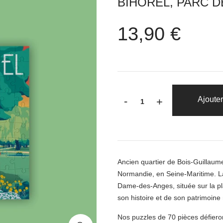
BIHOREL, PARC D
13,90 €
-
Ajouter
+
Ancien quartier de Bois-Guillau
Normandie, en Seine-Maritime. La
Dame-des-Anges, située sur la pl
son histoire et de son patrimoine n
Nos puzzles de 70 pièces défiero