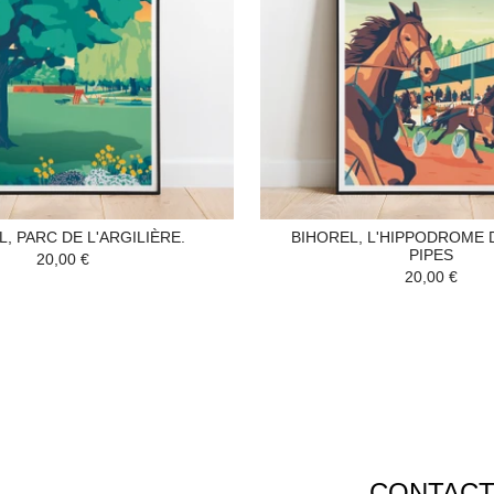
, PARC DE L'ARGILIÈRE.
BIHOREL, L'HIPPODROME 
PIPES
20,00 €
20,00 €
CONTAC