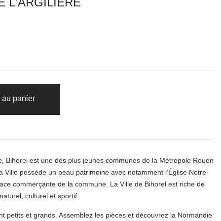
E L'ARGILIÈRE
 au panier
me, Bihorel est une des plus jeunes communes de la Métropole Rouen
 Ville possède un beau patrimoine avec notamment l’Église Notre-
ace commerçante de la commune. La Ville de Bihorel est riche de
aturel, culturel et sportif.
nt petits et grands. Assemblez les pièces et découvrez la Normandie