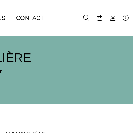
ES
CONTACT
LIÈRE
RE