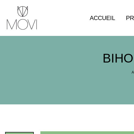
Panneau de gestion des cookies
ACCUEIL
PR
BIHO
A