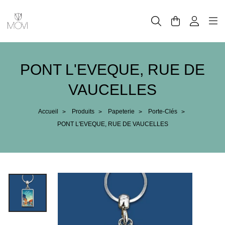
Panneau de gestion des cookies
PONT L'EVEQUE, RUE DE
VAUCELLES
Accueil
Produits
Papeterie
Porte-Clés
>
>
>
>
PONT L'EVEQUE, RUE DE VAUCELLES