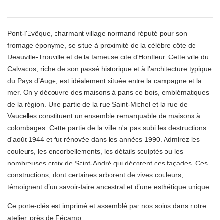
Pont-l'Evêque, charmant village normand réputé pour son
fromage éponyme
, se situe à proximité de la célèbre côte de
Deauville-Trouville et de la fameuse cité d'Honfleur. Cette ville du
Calvados, riche de son passé historique et à l’architecture typique
du Pays d’Auge, est idéalement située entre la campagne et la
mer. On y découvre des maisons à pans de bois, emblématiques
de la région. Une partie de la rue Saint-Michel et la rue de
Vaucelles constituent un ensemble remarquable de maisons à
colombages. Cette partie de la ville n'a pas subi les destructions
d'août 1944 et fut rénovée dans les années 1990. Admirez les
couleurs, les encorbellements, les détails sculptés ou les
nombreuses croix de Saint-André qui décorent ces façades. Ces
constructions, dont certaines arborent de vives couleurs,
témoignent d’un savoir-faire ancestral et d’une esthétique unique.
Ce porte-clés est imprimé et assemblé par nos soins dans notre
atelier, près de Fécamp.