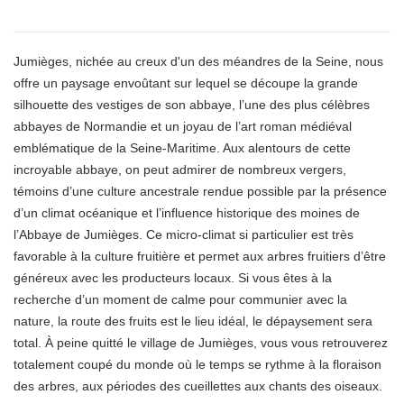
Jumièges, nichée au creux d'un des méandres de la Seine, nous
offre un paysage envoûtant sur lequel se découpe la grande
silhouette des vestiges de son abbaye,
l’une des plus célèbres
abbayes de Normandie et un joyau de l’art roman médiéval
emblématique de la Seine-Maritime
. Aux alentours de cette
incroyable abbaye, on peut admirer de nombreux vergers,
témoins d’
une culture ancestrale
rendue possible par la présence
d’un climat océanique et l’influence
historique
des moines de
l’Abbaye de Jumièges.
Ce micro-climat si particulier est très
favorable à la culture fruitière et
permet aux arbres fruitiers d’être
généreux avec
les producteurs locaux.
Si vous êtes à la
recherche d’un moment de calme pour communier avec la
nature,
la route des fruits est le lieu idéal, l
e dépaysement sera
total. À peine quitté le village de
Jumièges
, vous vous retrouverez
totalement coupé du monde où le temps se rythme à la floraison
des arbres, aux périodes des cueillettes aux chants des oiseaux.