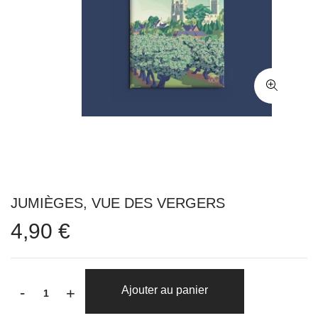
JUMIÈGES, VUE DES VERGERS
4,90 €
-
Ajouter au panier
+