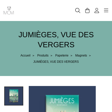
Panneau de gestion des cookies
JUMIÈGES, VUE DES
VERGERS
Accueil
Produits
Papeterie
Magnets
>
>
>
>
JUMIÈGES, VUE DES VERGERS