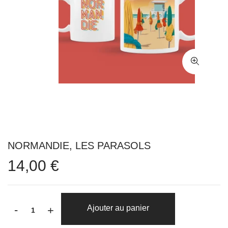
NORMANDIE, LES PARASOLS
14,00 €
-
Ajouter au panier
+