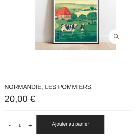
NORMANDIE, LES POMMIERS.
20,00 €
-
Ajouter au panier
+