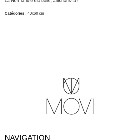
La Normandie est belle, affichons-là !
Catégories :
40x60 cm
NAVIGATION