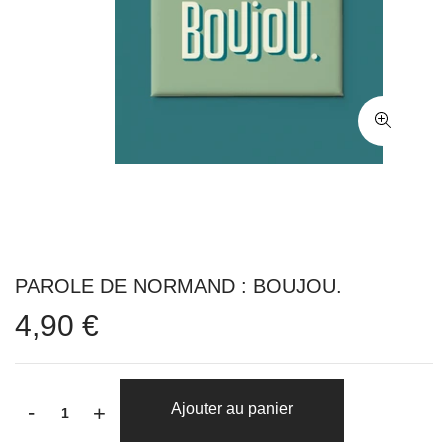
PAROLE DE NORMAND : BOUJOU.
4,90 €
-
Ajouter au panier
+