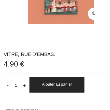
VITRE, RUE D'EMBAS.
4,90 €
-
Ajouter au panier
+