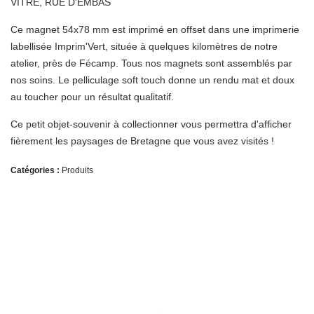
VITRE, RUE D'EMBAS
Ce magnet 54x78 mm est imprimé en offset dans une imprimerie
labellisée Imprim'Vert, située à quelques kilomètres de notre
atelier, près de Fécamp. Tous nos magnets sont assemblés par
nos soins. Le pelliculage soft touch donne un rendu mat et doux
au toucher pour un résultat qualitatif.
Ce petit objet-souvenir à collectionner vous permettra d'afficher
fièrement les paysages de Bretagne que vous avez visités !
Catégories :
Produits