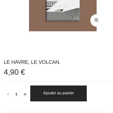
LE HAVRE, LE VOLCAN.
4,90 €
-
Ajouter au panier
+