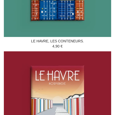
LE HAVRE, LES CONTENEURS.
4,90 €